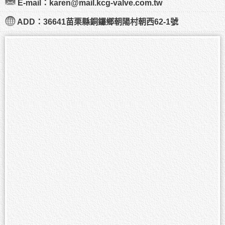
E-mail：karen@mail.kcg-valve.com.tw
ADD：36641苗栗縣銅鑼鄉朝陽村朝西62-1號