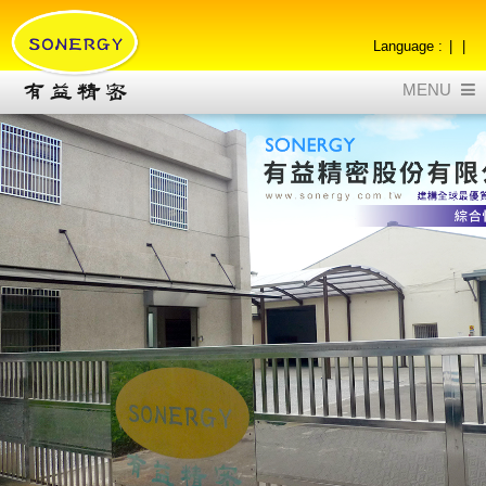
|
|
MENU