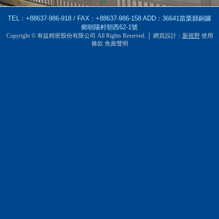
TEL：+88637-986-918 / FAX：+88637-986-158 ADD：36641苗栗縣銅鑼
鄉朝陽村朝西62-1號
Copyright © 有益精密股份有限公司 All Rights Reserved. │
網頁設計
：
新視野
使用
條款
免責聲明